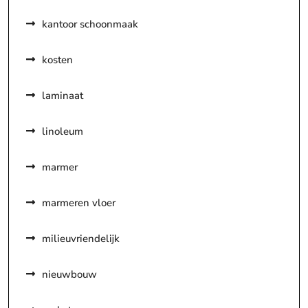
kantoor schoonmaak
kosten
laminaat
linoleum
marmer
marmeren vloer
milieuvriendelijk
nieuwbouw