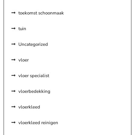
toekomst schoonmaak
tuin
Uncategorized
vloer
vloer specialist
vloerbedekking
vloerkleed
vloerkleed reinigen