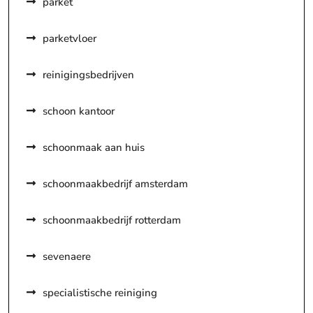
parket
parketvloer
reinigingsbedrijven
schoon kantoor
schoonmaak aan huis
schoonmaakbedrijf amsterdam
schoonmaakbedrijf rotterdam
sevenaere
specialistische reiniging