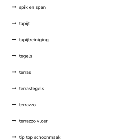
spik en span
tapijt
tapijtreiniging
tegels
terras
terrastegels
terrazzo
terrazzo vloer
tip top schoonmaak