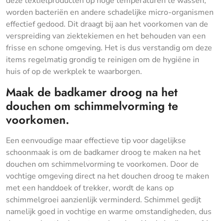
deze textielproducten op hoge temperaturen te wassen,
worden bacteriën en andere schadelijke micro-organismen
effectief gedood. Dit draagt bij aan het voorkomen van de
verspreiding van ziektekiemen en het behouden van een
frisse en schone omgeving. Het is dus verstandig om deze
items regelmatig grondig te reinigen om de hygiëne in
huis of op de werkplek te waarborgen.
Maak de badkamer droog na het
douchen om schimmelvorming te
voorkomen.
Een eenvoudige maar effectieve tip voor dagelijkse
schoonmaak is om de badkamer droog te maken na het
douchen om schimmelvorming te voorkomen. Door de
vochtige omgeving direct na het douchen droog te maken
met een handdoek of trekker, wordt de kans op
schimmelgroei aanzienlijk verminderd. Schimmel gedijt
namelijk goed in vochtige en warme omstandigheden, dus