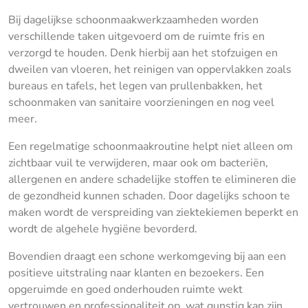
Bij dagelijkse schoonmaakwerkzaamheden worden
verschillende taken uitgevoerd om de ruimte fris en
verzorgd te houden. Denk hierbij aan het stofzuigen en
dweilen van vloeren, het reinigen van oppervlakken zoals
bureaus en tafels, het legen van prullenbakken, het
schoonmaken van sanitaire voorzieningen en nog veel
meer.
Een regelmatige schoonmaakroutine helpt niet alleen om
zichtbaar vuil te verwijderen, maar ook om bacteriën,
allergenen en andere schadelijke stoffen te elimineren die
de gezondheid kunnen schaden. Door dagelijks schoon te
maken wordt de verspreiding van ziektekiemen beperkt en
wordt de algehele hygiëne bevorderd.
Bovendien draagt een schone werkomgeving bij aan een
positieve uitstraling naar klanten en bezoekers. Een
opgeruimde en goed onderhouden ruimte wekt
vertrouwen en professionaliteit op, wat gunstig kan zijn