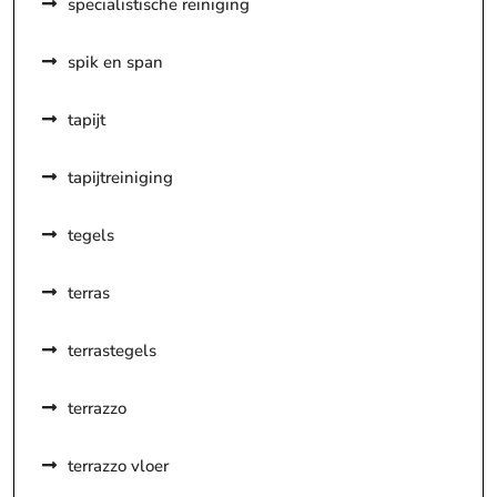
specialistische reiniging
spik en span
tapijt
tapijtreiniging
tegels
terras
terrastegels
terrazzo
terrazzo vloer