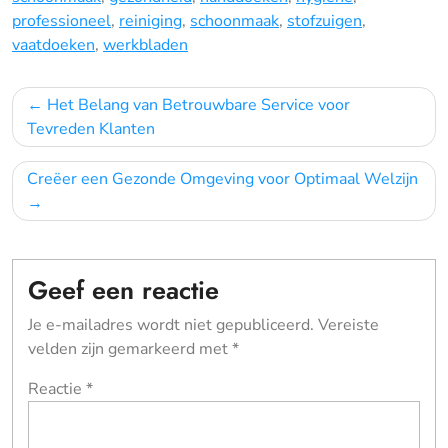
professioneel
,
reiniging
,
schoonmaak
,
stofzuigen
,
vaatdoeken
,
werkbladen
Bericht
Het Belang van Betrouwbare Service voor
navigatie
Tevreden Klanten
Creëer een Gezonde Omgeving voor Optimaal Welzijn
Geef een reactie
Je e-mailadres wordt niet gepubliceerd.
Vereiste
velden zijn gemarkeerd met
*
Reactie
*