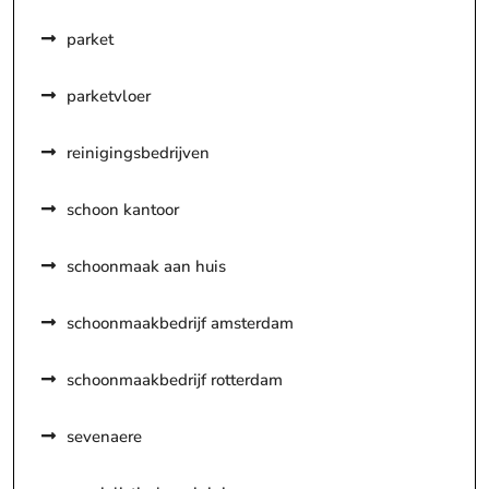
parket
parketvloer
reinigingsbedrijven
schoon kantoor
schoonmaak aan huis
schoonmaakbedrijf amsterdam
schoonmaakbedrijf rotterdam
sevenaere