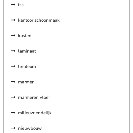
iss
kantoor schoonmaak
kosten
laminaat
linoleum
marmer
marmeren vloer
milieuvriendelijk
nieuwbouw