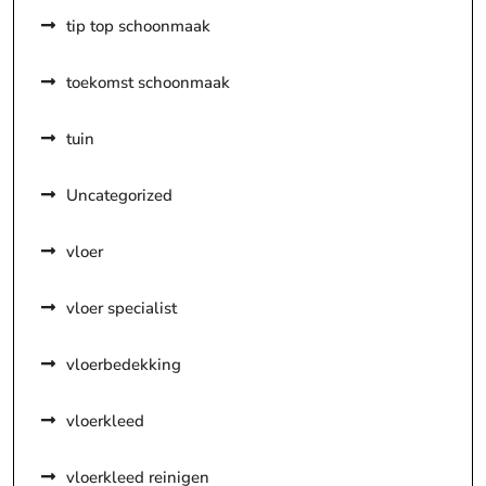
tip top schoonmaak
toekomst schoonmaak
tuin
Uncategorized
vloer
vloer specialist
vloerbedekking
vloerkleed
vloerkleed reinigen