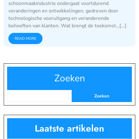
schoonmaakindustrie ondergaat voortdurend
veranderingen en ontwikkelingen, gedreven door
technologische vooruitgang en veranderende
behoeften van klanten. Wat brengt de toekomst…[...]
READ MORE
Zoeken
Zoeken
Laatste artikelen