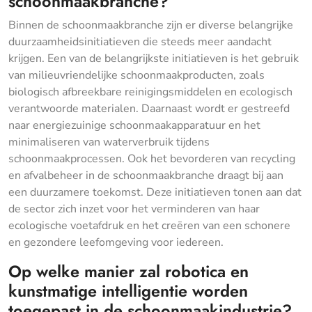
schoonmaakbranche?
Binnen de schoonmaakbranche zijn er diverse belangrijke
duurzaamheidsinitiatieven die steeds meer aandacht
krijgen. Een van de belangrijkste initiatieven is het gebruik
van milieuvriendelijke schoonmaakproducten, zoals
biologisch afbreekbare reinigingsmiddelen en ecologisch
verantwoorde materialen. Daarnaast wordt er gestreefd
naar energiezuinige schoonmaakapparatuur en het
minimaliseren van waterverbruik tijdens
schoonmaakprocessen. Ook het bevorderen van recycling
en afvalbeheer in de schoonmaakbranche draagt bij aan
een duurzamere toekomst. Deze initiatieven tonen aan dat
de sector zich inzet voor het verminderen van haar
ecologische voetafdruk en het creëren van een schonere
en gezondere leefomgeving voor iedereen.
Op welke manier zal robotica en
kunstmatige intelligentie worden
toegepast in de schoonmaakindustrie?