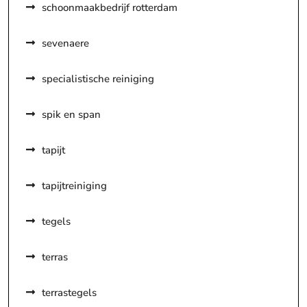
schoonmaakbedrijf rotterdam
sevenaere
specialistische reiniging
spik en span
tapijt
tapijtreiniging
tegels
terras
terrastegels