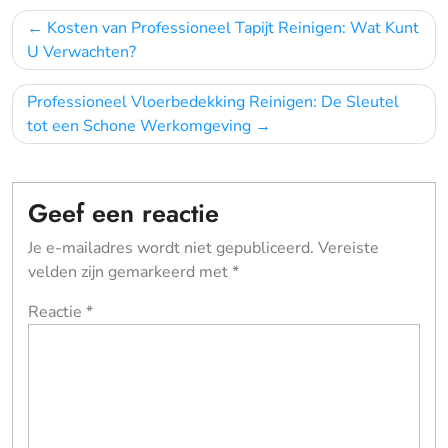
Bericht
Kosten van Professioneel Tapijt Reinigen: Wat Kunt
navigatie
U Verwachten?
Professioneel Vloerbedekking Reinigen: De Sleutel
tot een Schone Werkomgeving
Geef een reactie
Je e-mailadres wordt niet gepubliceerd.
Vereiste
velden zijn gemarkeerd met
*
Reactie
*