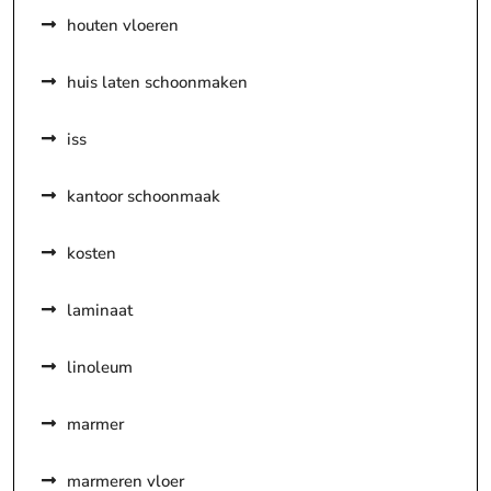
houten vloeren
huis laten schoonmaken
iss
kantoor schoonmaak
kosten
laminaat
linoleum
marmer
marmeren vloer