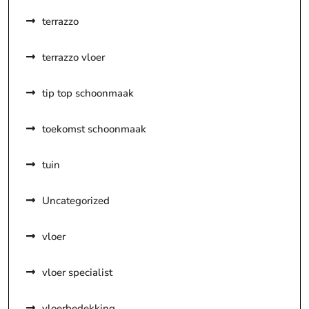
terrazzo
terrazzo vloer
tip top schoonmaak
toekomst schoonmaak
tuin
Uncategorized
vloer
vloer specialist
vloerbedekking