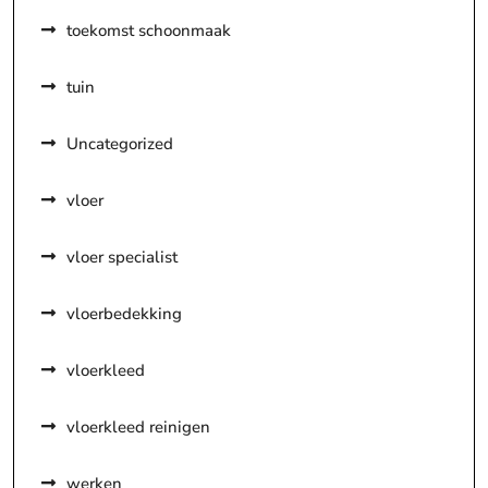
toekomst schoonmaak
tuin
Uncategorized
vloer
vloer specialist
vloerbedekking
vloerkleed
vloerkleed reinigen
werken