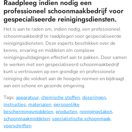
Raadpleeg indien nodig een
professioneel schoonmaakbedrijf voor
gespecialiseerde reinigingsdiensten.
Het is aan te raden om, indien nodig, een professioneel
schoonmaakbedrijf te raadplegen voor gespecialiseerde
reinigingsdiensten. Deze experts beschikken over de
kennis, ervaring en middelen om complexe
reinigingsuitdagingen effectief aan te pakken. Door samen
te werken met een gespecialiseerd schoonmaakbedrijf
kunt u vertrouwen op een grondige en professionele
reiniging die voldoet aan de hoogste normen en bijdraagt
aan een schone en gezonde omgeving.
Tags:
apparatuur
,
chemische stoffen
,
doseringen
,
instructies
,
materialen
,
persoonlijke
beschermingsmiddelen
,
producten
,
reinigingstaken
,
schoonmaakmiddelen
,
specialistische schoonmaak
,
voorschriften