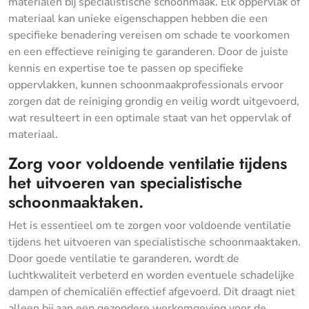
materialen bij specialistische schoonmaak. Elk oppervlak of
materiaal kan unieke eigenschappen hebben die een
specifieke benadering vereisen om schade te voorkomen
en een effectieve reiniging te garanderen. Door de juiste
kennis en expertise toe te passen op specifieke
oppervlakken, kunnen schoonmaakprofessionals ervoor
zorgen dat de reiniging grondig en veilig wordt uitgevoerd,
wat resulteert in een optimale staat van het oppervlak of
materiaal.
Zorg voor voldoende ventilatie tijdens
het uitvoeren van specialistische
schoonmaaktaken.
Het is essentieel om te zorgen voor voldoende ventilatie
tijdens het uitvoeren van specialistische schoonmaaktaken.
Door goede ventilatie te garanderen, wordt de
luchtkwaliteit verbeterd en worden eventuele schadelijke
dampen of chemicaliën effectief afgevoerd. Dit draagt niet
alleen bij aan een gezondere werkomgeving voor de