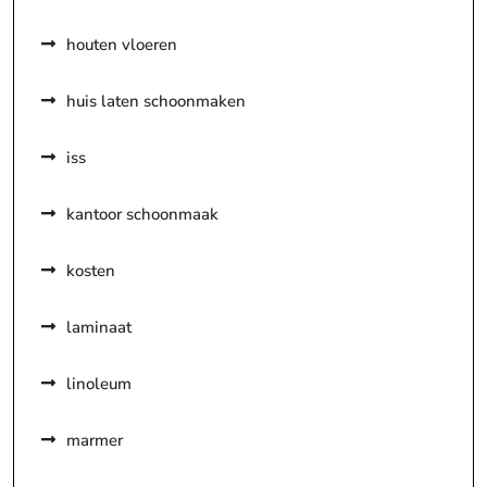
houten vloeren
huis laten schoonmaken
iss
kantoor schoonmaak
kosten
laminaat
linoleum
marmer