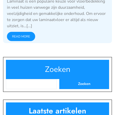
Laminaat is een populaire keuze voor vloerbedekking
in veel huizen vanwege zijn duurzaamheid,
veelzijdigheid en gemakkelijke onderhoud. Om ervoor
te zorgen dat uw laminaatvloer er altijd als nieuw
uitziet, is…[...]
READ MORE
Zoeken
Zoeken
Laatste artikelen