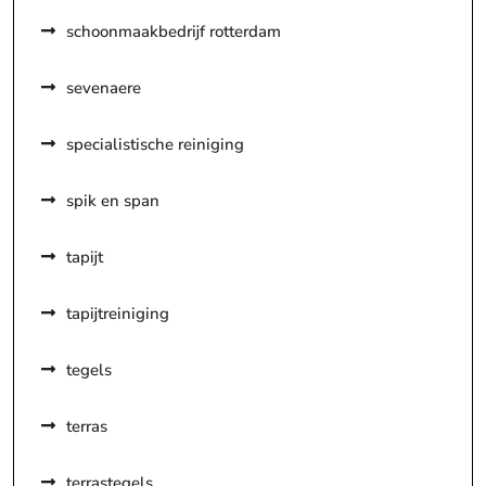
schoonmaakbedrijf rotterdam
sevenaere
specialistische reiniging
spik en span
tapijt
tapijtreiniging
tegels
terras
terrastegels