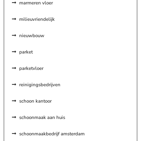
marmeren vloer
milieuvriendelijk
nieuwbouw
parket
parketvloer
reinigingsbedrijven
schoon kantoor
schoonmaak aan huis
schoonmaakbedrijf amsterdam