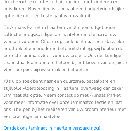
drukbezochte ruimtes of huishoudens met kinderen en
huisdieren. Bovendien is laminaat een budgetvriendelijke
optie die niet ten koste gaat van kwaliteit.
Bij Almaas Parket in Haarlem vindt u een uitgebreide
collectie hoogwaardige laminaatvloeren die aan al uw
wensen voldoen. Of u nu op zoek bent naar een klassieke
houtlook of een moderne betonuitstraling, wij hebben de
perfecte laminaatvloer voor uw project. Ons deskundige
team staat klaar om u te helpen bij het kiezen van de juiste
vloer die past bij uw smaak en behoeften.
Als u op zoek bent naar een duurzame, betaalbare en
stijlvolle vloeroplossing in Haarlem, overweeg dan zeker
laminaat als optie. Neem contact op met Almaas Parket
voor meer informatie over onze laminaatcollectie en laat
ons u helpen bij het realiseren van uw droominterieur met
een prachtige laminaatvloer.
Ontdek ons laminaat in Haarlem vandaag nog!