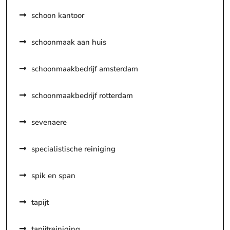
schoon kantoor
schoonmaak aan huis
schoonmaakbedrijf amsterdam
schoonmaakbedrijf rotterdam
sevenaere
specialistische reiniging
spik en span
tapijt
tapijtreiniging