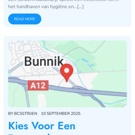
het handhaven van hygiëne en…[...]
READ MORE
BY
BCSSTRIJEN
10 SEPTEMBER 2025
Kies Voor Een