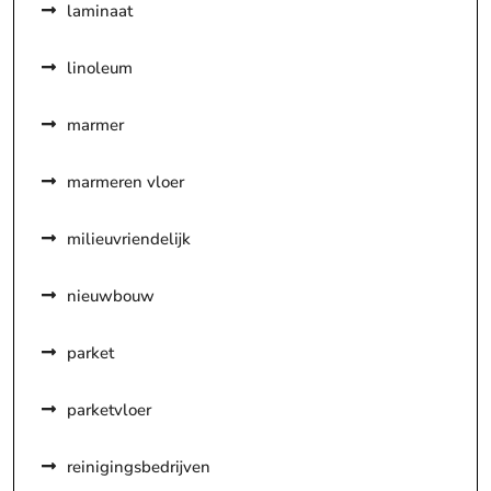
laminaat
linoleum
marmer
marmeren vloer
milieuvriendelijk
nieuwbouw
parket
parketvloer
reinigingsbedrijven