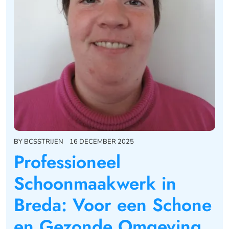
BY
BCSSTRIJEN
16 DECEMBER 2025
Professioneel
Schoonmaakwerk in
Breda: Voor een Schone
en Gezonde Omgeving