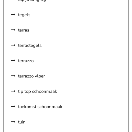
tegels
terras
terrastegels
terrazzo
terrazzo vloer
tip top schoonmaak
toekomst schoonmaak
tuin