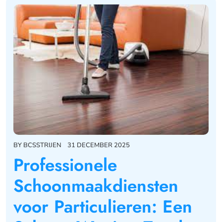
BY
BCSSTRIJEN
31 DECEMBER 2025
Professionele
Schoonmaakdiensten
voor Particulieren: Een