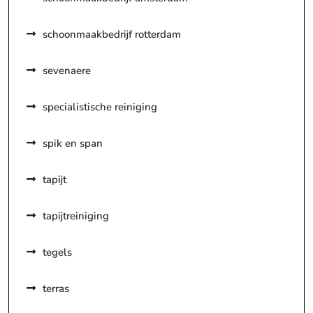
schoonmaakbedrijf rotterdam
sevenaere
specialistische reiniging
spik en span
tapijt
tapijtreiniging
tegels
terras