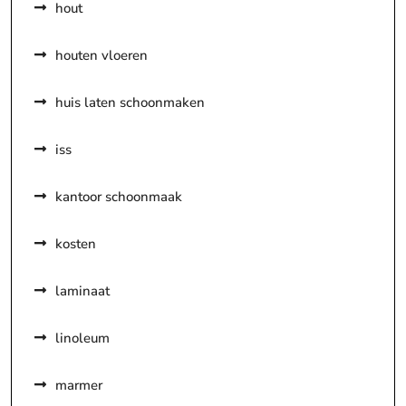
hout
houten vloeren
huis laten schoonmaken
iss
kantoor schoonmaak
kosten
laminaat
linoleum
marmer