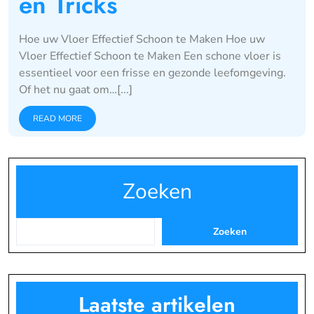
en Tricks
Hoe uw Vloer Effectief Schoon te Maken Hoe uw
Vloer Effectief Schoon te Maken Een schone vloer is
essentieel voor een frisse en gezonde leefomgeving.
Of het nu gaat om…[...]
READ MORE
Zoeken
Zoeken
Laatste artikelen