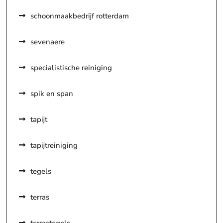
schoonmaakbedrijf rotterdam
sevenaere
specialistische reiniging
spik en span
tapijt
tapijtreiniging
tegels
terras