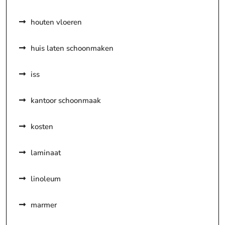
houten vloeren
huis laten schoonmaken
iss
kantoor schoonmaak
kosten
laminaat
linoleum
marmer