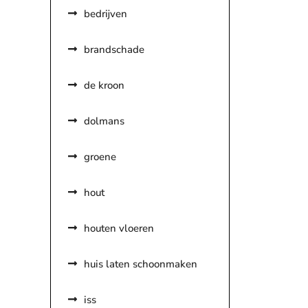
bedrijven
brandschade
de kroon
dolmans
groene
hout
houten vloeren
huis laten schoonmaken
iss