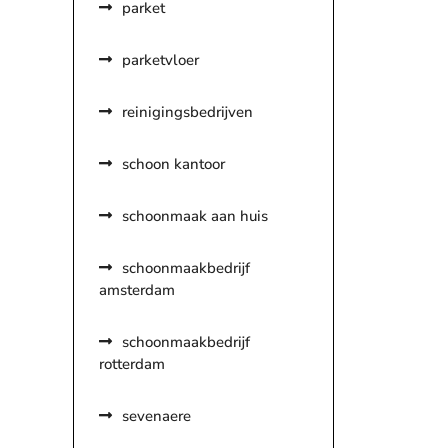
parket
parketvloer
reinigingsbedrijven
schoon kantoor
schoonmaak aan huis
schoonmaakbedrijf
amsterdam
schoonmaakbedrijf
rotterdam
sevenaere