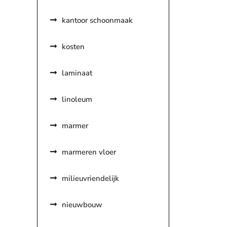
kantoor schoonmaak
kosten
laminaat
linoleum
marmer
marmeren vloer
milieuvriendelijk
nieuwbouw