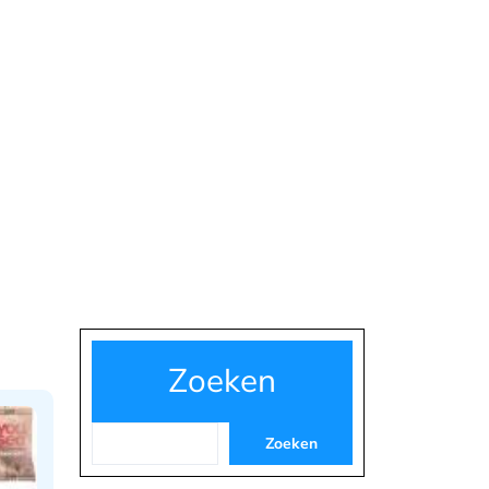
Zoeken
Zoeken