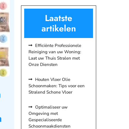
Laatste
artikelen
Efficiënte Professionele
Reiniging van uw Woning:
Laat uw Thuis Stralen met
Onze Diensten
Houten Vloer Olie
Schoonmaken: Tips voor een
n
Stralend Schone Vloer
Optimaliseer uw
Omgeving met
n
Gespecialiseerde
Schoonmaakdiensten