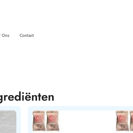
r Ons
Contact
ngrediënten