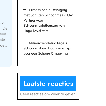
Professionele Reiniging
met Schilten Schoonmaak: Uw
Partner voor
 van
Schoonmaakdiensten van
: De
Hoge Kwaliteit
nsen
ele
Milieuvriendelijk Tegels
 de…
Schoonmaken: Duurzame Tips
voor een Schone Omgeving
Laatste reacties
Geen reacties om weer te geven.