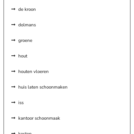
de kroon
dolmans
groene
hout
houten vloeren
huis laten schoonmaken
iss
kantoor schoonmaak
kosten