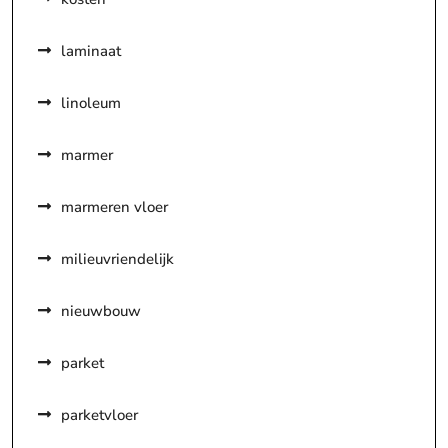
laminaat
linoleum
marmer
marmeren vloer
milieuvriendelijk
nieuwbouw
parket
parketvloer