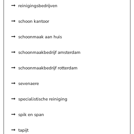
reinigingsbedrijven
schoon kantoor
schoonmaak aan huis
schoonmaakbedrijf amsterdam
schoonmaakbedrijf rotterdam
sevenaere
specialistische reiniging
spik en span
tapijt