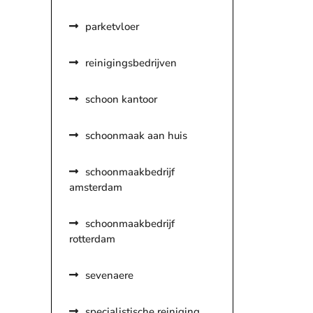
parketvloer
reinigingsbedrijven
schoon kantoor
schoonmaak aan huis
schoonmaakbedrijf
amsterdam
schoonmaakbedrijf
rotterdam
sevenaere
specialistische reiniging