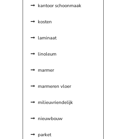
kantoor schoonmaak
kosten
laminaat
linoleum
marmer
marmeren vloer
milieuvriendelijk
nieuwbouw
parket