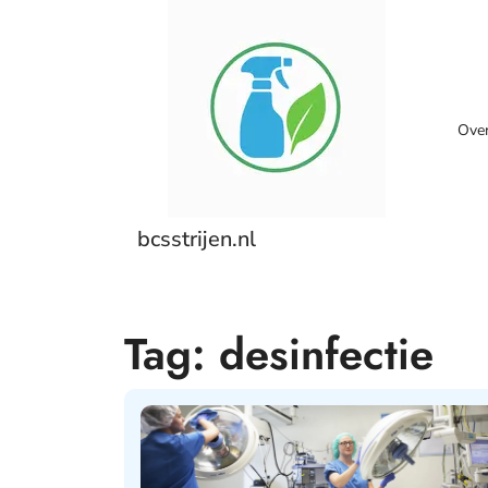
Skip
to
content
Ove
bcsstrijen.nl
Tag:
desinfectie