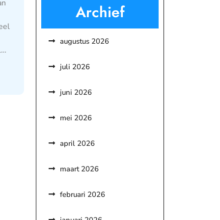
an
Archief
eel
augustus 2026
l…
juli 2026
juni 2026
mei 2026
april 2026
maart 2026
februari 2026