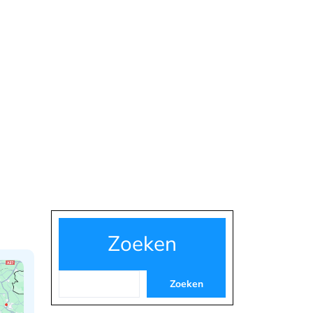
Zoeken
Zoeken