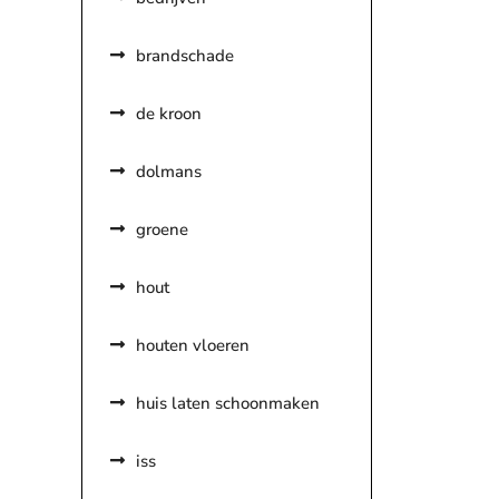
brandschade
de kroon
dolmans
groene
hout
houten vloeren
huis laten schoonmaken
iss