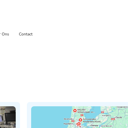
r Ons
Contact