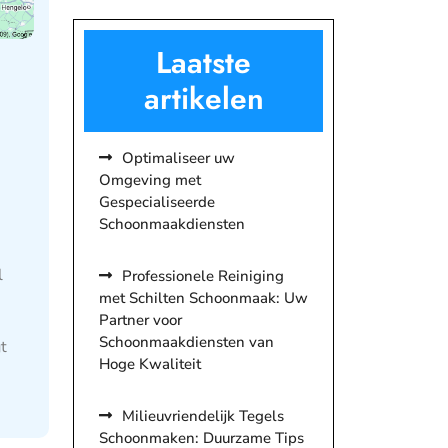
Laatste
artikelen
Optimaliseer uw
Omgeving met
Gespecialiseerde
Schoonmaakdiensten
l
Professionele Reiniging
met Schilten Schoonmaak: Uw
Partner voor
Schoonmaakdiensten van
t
Hoge Kwaliteit
Milieuvriendelijk Tegels
Schoonmaken: Duurzame Tips