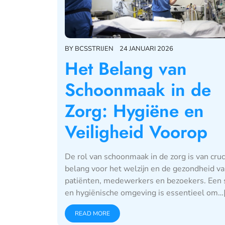
BY
BCSSTRIJEN
24 JANUARI 2026
Het Belang van
Schoonmaak in de
Zorg: Hygiëne en
Veiligheid Voorop
De rol van schoonmaak in de zorg is van cruc
belang voor het welzijn en de gezondheid v
patiënten, medewerkers en bezoekers. Een
en hygiënische omgeving is essentieel om…[.
READ MORE