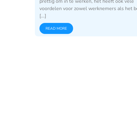
prettig om in te werken, het heeft ook vele
voordelen voor zowel werknemers als het be
[...]
READ MORE