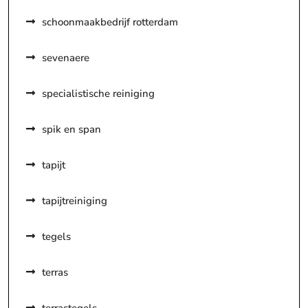
schoonmaakbedrijf rotterdam
sevenaere
specialistische reiniging
spik en span
tapijt
tapijtreiniging
tegels
terras