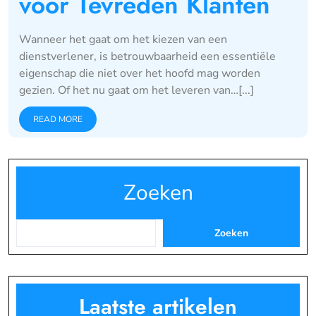
voor Tevreden Klanten
Wanneer het gaat om het kiezen van een
dienstverlener, is betrouwbaarheid een essentiële
eigenschap die niet over het hoofd mag worden
gezien. Of het nu gaat om het leveren van…[...]
READ MORE
Zoeken
Zoeken
Laatste artikelen