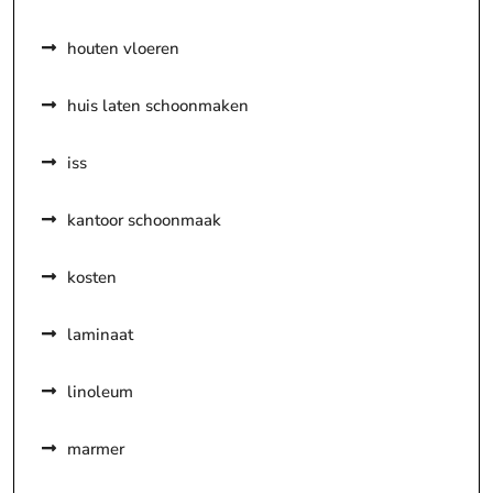
houten vloeren
huis laten schoonmaken
iss
kantoor schoonmaak
kosten
laminaat
linoleum
marmer