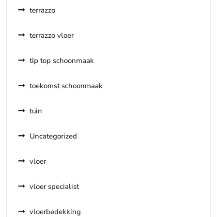
terrazzo
terrazzo vloer
tip top schoonmaak
toekomst schoonmaak
tuin
Uncategorized
vloer
vloer specialist
vloerbedekking