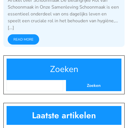
Artikel over Schoonmaak De Belangrijke Rol van
Schoonmaak in Onze Samenleving Schoonmaak is een
essentieel onderdeel van ons dagelijks leven en
speelt een cruciale rol in het behouden van hygiëne,…
[...]
READ MORE
Zoeken
Zoeken
Laatste artikelen