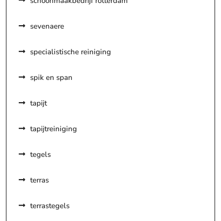
schoonmaakbedrijf rotterdam
sevenaere
specialistische reiniging
spik en span
tapijt
tapijtreiniging
tegels
terras
terrastegels