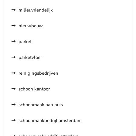
milieuvriendelijk
nieuwbouw
parket
parketvloer
reinigingsbedrijven
schoon kantoor
schoonmaak aan huis
schoonmaakbedrijf amsterdam